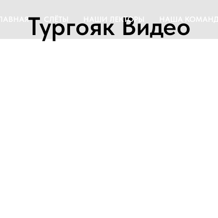
Тургояк Видео
ЛАВНАЯ
СЛЁТЫ
НАШИ ЛЕКТОРЫ
НАША КОМАН