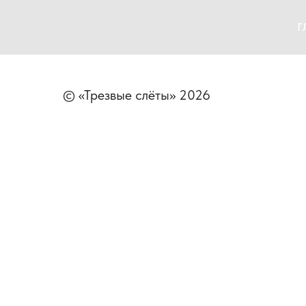
Г
© «Трезвые слёты» 2026