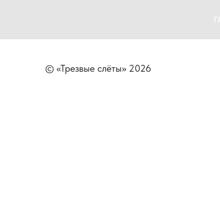
Г
© «Трезвые слёты» 2026