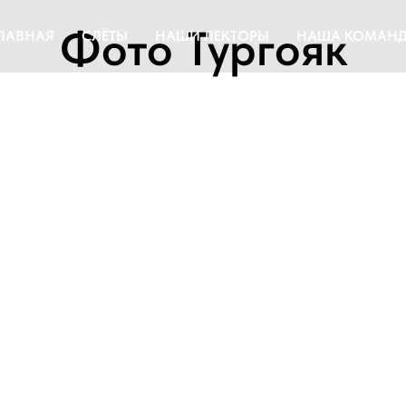
Фото Тургояк
ЛАВНАЯ
СЛЁТЫ
НАШИ ЛЕКТОРЫ
НАША КОМАН